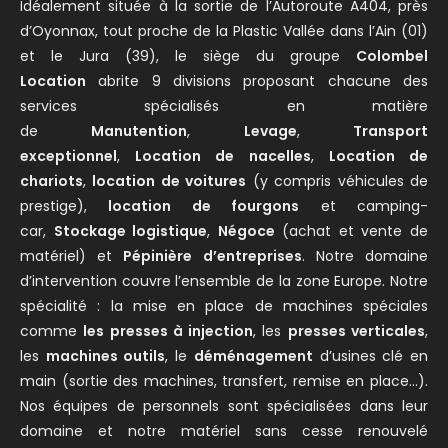
Idéalement située à la sortie de l’Autoroute A404, près
d’Oyonnax, tout proche de la Plastic Vallée dans l’Ain (01)
et le Jura (39), le siège du groupe
Colombel
Location
abrite 9 divisions proposant chacune des
services spécialisés en matière
de
Manutention
,
Levage
,
Transport
exceptionnel
,
Location de nacelles
,
Location de
chariots
,
location de voitures
(y compris véhicules de
prestige),
location de fourgons
et camping-
car,
Stockage logistique
,
Négoce
(achat et vente de
matériel) et
Pépinière d’entreprises
. Notre domaine
d’intervention couvre l’ensemble de la zone Europe. Notre
spécialité : la mise en place de machines spéciales
comme
les presses à injection
, les
presses verticales
,
les
machines outils
, le
déménagement
d’usines clé en
main (sortie des machines, transfert, remise en place…).
Nos équipes de personnels sont spécialisées dans leur
domaine et notre matériel sans cesse renouvelé