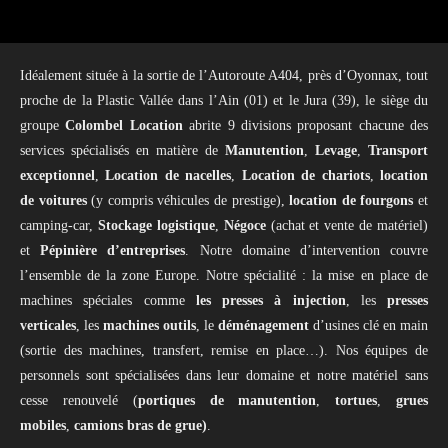
Idéalement située à la sortie de l’Autoroute A404, près d’Oyonnax, tout
proche de la Plastic Vallée dans l’Ain (01) et le Jura (39), le siège du
groupe
Colombel Location
abrite 9 divisions proposant chacune des
services spécialisés en matière de
Manutention
,
Levage
,
Transport
exceptionnel
,
Location de nacelles
,
Location de chariots
,
location
de voitures
(y compris véhicules de prestige),
location de fourgons
et
camping-car,
Stockage logistique
,
Négoce
(achat et vente de matériel)
et
Pépinière d’entreprises
. Notre domaine d’intervention couvre
l’ensemble de la zone Europe. Notre spécialité : la mise en place de
machines spéciales comme
les presses à injection
, les
presses
verticales
, les
machines outils
, le
déménagement
d’usines clé en main
(sortie des machines, transfert, remise en place…). Nos équipes de
personnels sont spécialisées dans leur domaine et notre matériel sans
cesse renouvelé (
portiques de manutention
,
tortues
,
grues
mobiles
,
camions bras de grue)
.